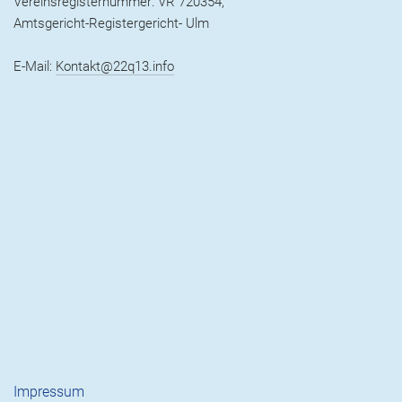
Vereinsregisternummer: VR 720354,
Amtsgericht-Registergericht- Ulm
E-Mail:
Kontakt@22q13.info
Impressum