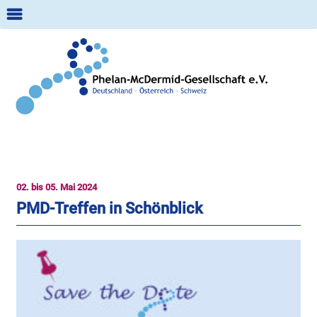
m
Suche:
02. bis 05. Mai 2024
PMD-Treffen in Schönblick