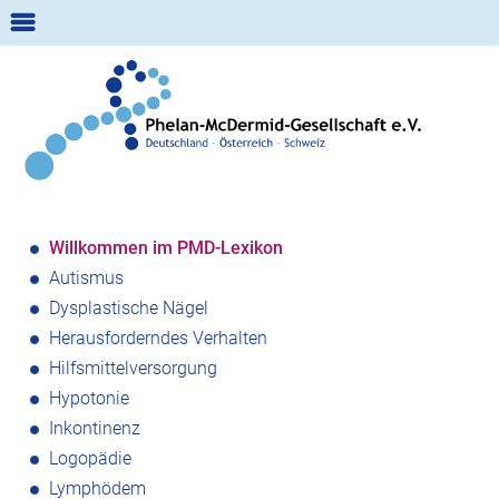
m
Suche:
Willkommen im PMD-Lexikon
Autismus
Dysplastische Nägel
Herausforderndes Verhalten
Hilfsmittelversorgung
Hypotonie
Inkontinenz
Logopädie
Lymphödem