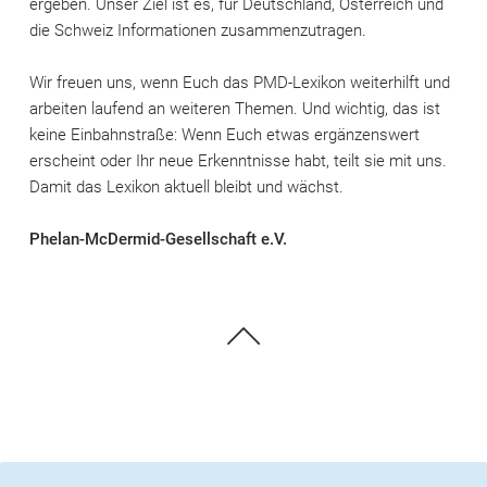
ergeben. Unser Ziel ist es, für Deutschland, Österreich und
die Schweiz Informationen zusammenzutragen.
Wir freuen uns, wenn Euch das PMD-Lexikon weiterhilft und
arbeiten laufend an weiteren Themen. Und wichtig, das ist
keine Einbahnstraße: Wenn Euch etwas ergänzenswert
erscheint oder Ihr neue Erkenntnisse habt, teilt sie mit uns.
Damit das Lexikon aktuell bleibt und wächst.
Phelan-McDermid-Gesellschaft e.V.