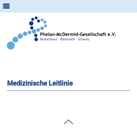
m
Suche:
Medizinische Leitlinie