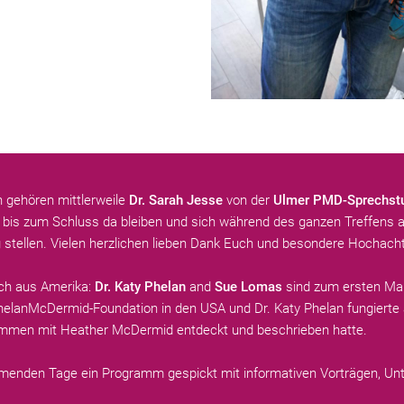
 gehören mittlerweile
Dr. Sarah Jesse
von der
Ulmer PMD-Sprechst
g bis zum Schluss da bleiben und sich während des ganzen Treffens
g stellen. Vielen herzlichen lieben Dank Euch und besondere Hochach
ch aus Amerika:
Dr. Katy Phelan
and
Sue Lomas
sind zum ersten Mal
PhelanMcDermid-Foundation in den USA und Dr. Katy Phelan fungiert
ammen mit Heather McDermid entdeckt und beschrieben hatte.
ommenden Tage ein Programm gespickt mit informativen Vorträgen, U