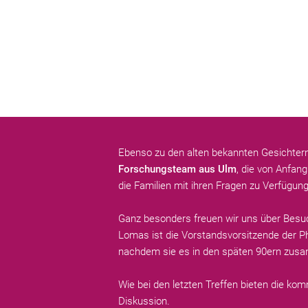
Ebenso zu den alten bekannten Gesichtern
Forschungsteam aus Ulm
, die von Anfan
die Familien mit ihren Fragen zu Verfügun
Ganz besonders freuen wir uns über Besu
Lomas ist die Vorstandsvorsitzende der 
nachdem sie es in den späten 90ern zus
Wie bei den letzten Treffen bieten die k
Diskussion.