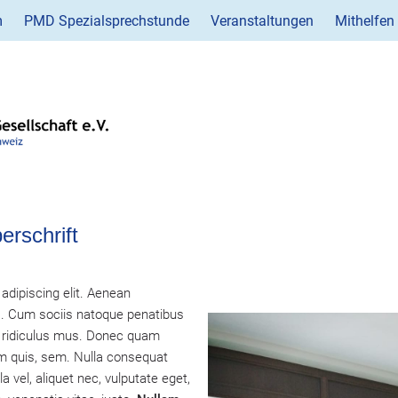
m
PMD Spezialsprechstunde
Veranstaltungen
Mithelfen
erschrift
adipiscing elit. Aenean
. Cum sociis natoque penatibus
r ridiculus mus. Donec quam
um quis, sem. Nulla consequat
a vel, aliquet nec, vulputate eget,