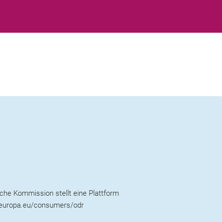
che Kommission stellt eine Plattform
/ec.europa.eu/consumers/odr