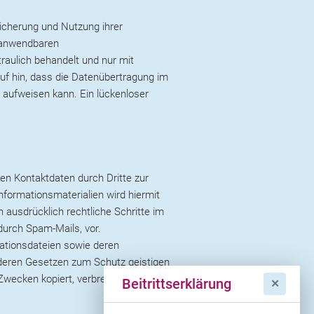
eicherung und Nutzung ihrer
 anwendbaren
aulich behandelt und nur mit
uf hin, dass die Datenübertragung im
n aufweisen kann. Ein lückenloser
en Kontaktdaten durch Dritte zur
formationsmaterialien wird hiermit
 ausdrücklich rechtliche Schritte im
durch Spam-Mails, vor.
imationsdateien sowie deren
deren Gesetzen zum Schutz geistigen
wecken kopiert, verbreitet oder
Beitrittserklärung
✕