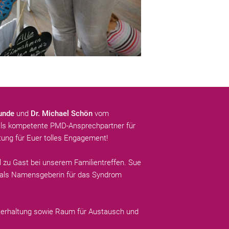
unde
und
Dr. Michael Schön
vom
 als kompetente PMD-Ansprechpartner für
tung für Euer tolles Engagement!
 zu Gast bei unserem Familientreffen. Sue
e als Namensgeberin für das Syndrom
nterhaltung sowie Raum für Austausch und